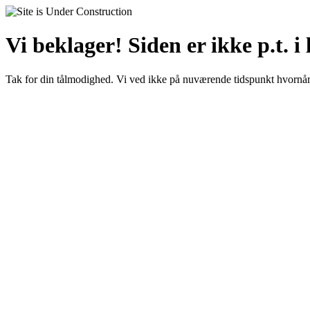
Vi beklager! Siden er ikke p.t. i 
Tak for din tålmodighed. Vi ved ikke på nuværende tidspunkt hvornår 