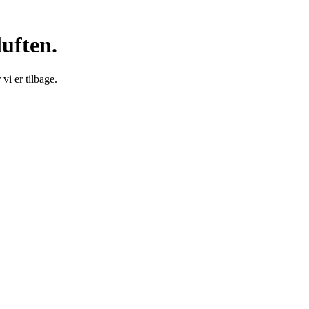
luften.
vi er tilbage.