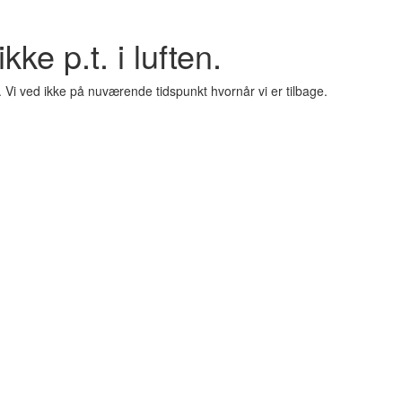
kke p.t. i luften.
. Vi ved ikke på nuværende tidspunkt hvornår vi er tilbage.