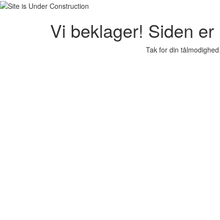
Vi beklager! Siden er i
Tak for din tålmodighed