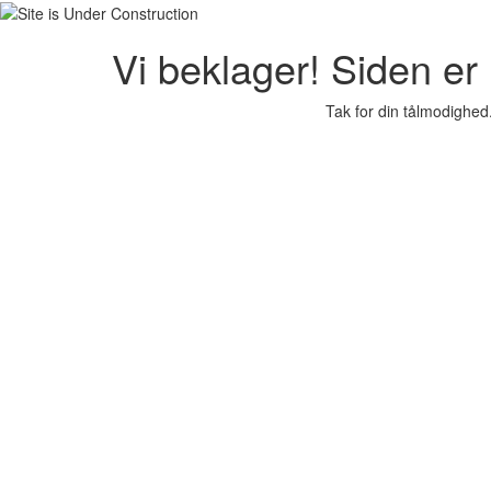
Vi beklager! Siden er i
Tak for din tålmodighed