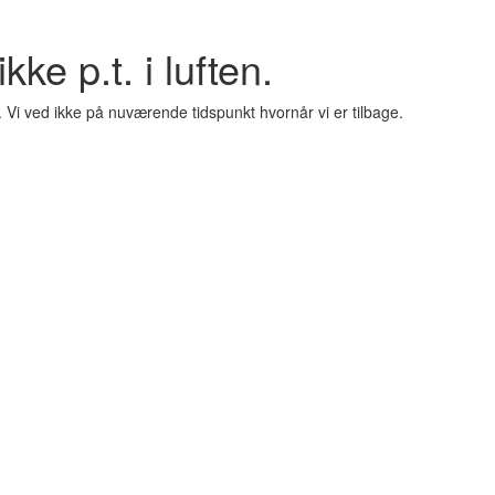
kke p.t. i luften.
. Vi ved ikke på nuværende tidspunkt hvornår vi er tilbage.