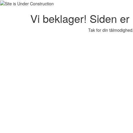
Vi beklager! Siden er i
Tak for din tålmodighed