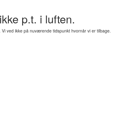
kke p.t. i luften.
. Vi ved ikke på nuværende tidspunkt hvornår vi er tilbage.