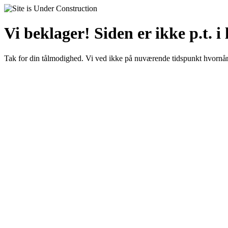
Vi beklager! Siden er ikke p.t. i 
Tak for din tålmodighed. Vi ved ikke på nuværende tidspunkt hvornår 