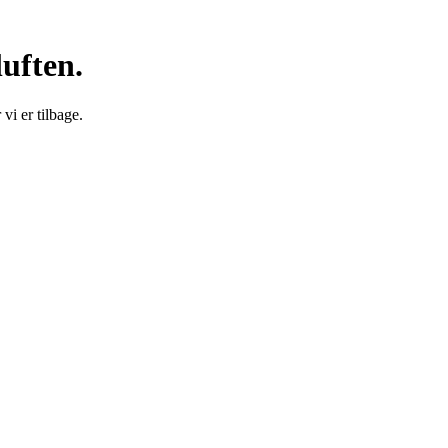
luften.
vi er tilbage.