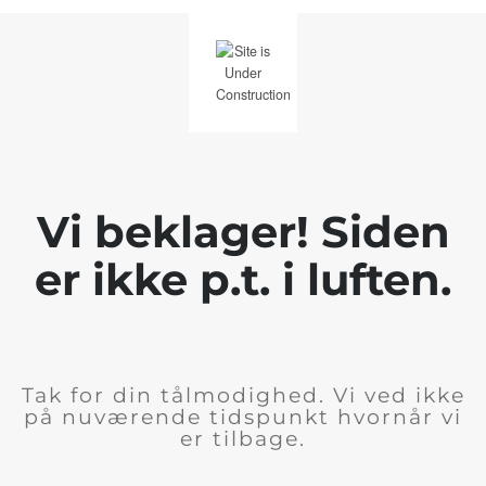
Vi beklager! Siden
er ikke p.t. i luften.
Tak for din tålmodighed. Vi ved ikke
på nuværende tidspunkt hvornår vi
er tilbage.