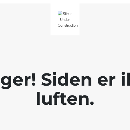
ger! Siden er ik
luften.