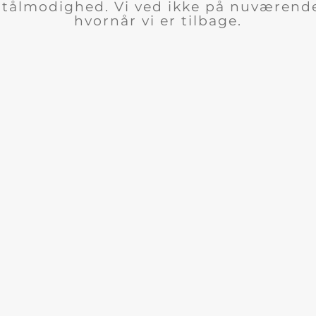
n tålmodighed. Vi ved ikke på nuværend
hvornår vi er tilbage.