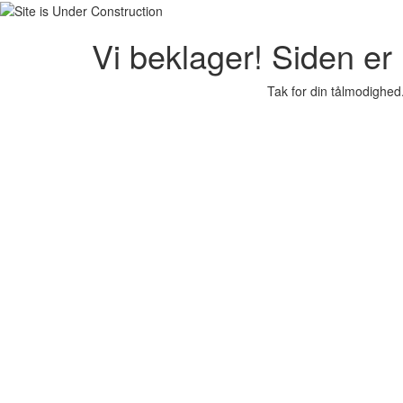
Vi beklager! Siden er i
Tak for din tålmodighed