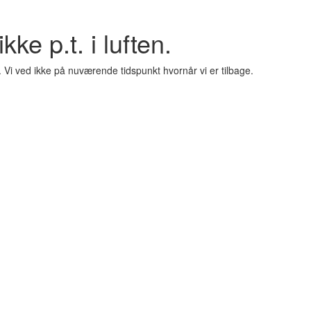
kke p.t. i luften.
. Vi ved ikke på nuværende tidspunkt hvornår vi er tilbage.