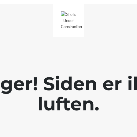
ger! Siden er ik
luften.