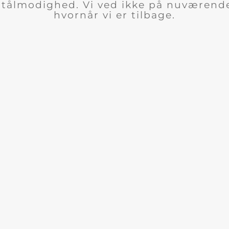
n tålmodighed. Vi ved ikke på nuværend
hvornår vi er tilbage.