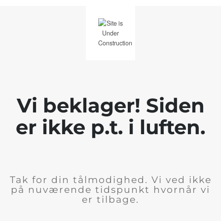
Vi beklager! Siden
er ikke p.t. i luften.
Tak for din tålmodighed. Vi ved ikke
på nuværende tidspunkt hvornår vi
er tilbage.