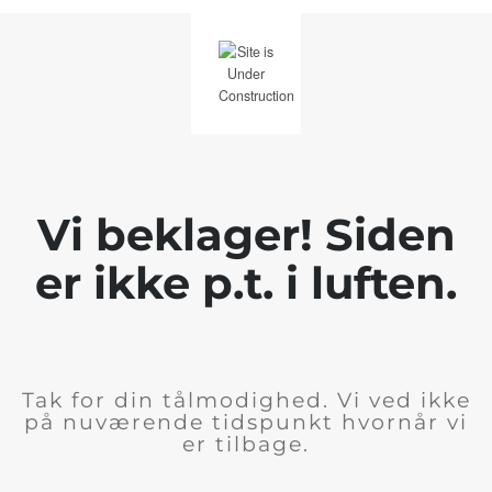
Vi beklager! Siden
er ikke p.t. i luften.
Tak for din tålmodighed. Vi ved ikke
på nuværende tidspunkt hvornår vi
er tilbage.