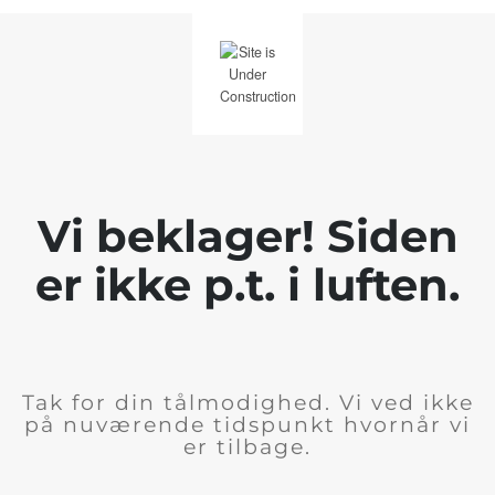
Vi beklager! Siden
er ikke p.t. i luften.
Tak for din tålmodighed. Vi ved ikke
på nuværende tidspunkt hvornår vi
er tilbage.