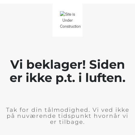
Vi beklager! Siden
er ikke p.t. i luften.
Tak for din tålmodighed. Vi ved ikke
på nuværende tidspunkt hvornår vi
er tilbage.