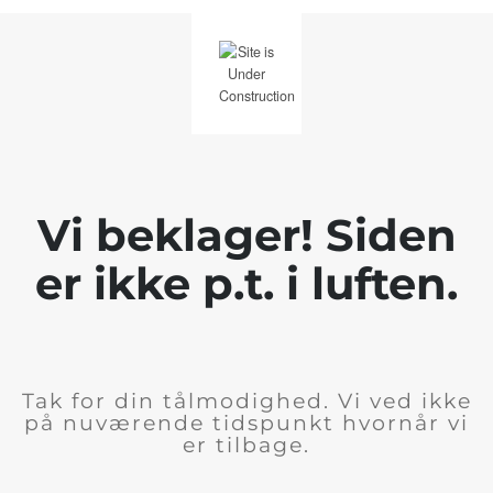
Vi beklager! Siden
er ikke p.t. i luften.
Tak for din tålmodighed. Vi ved ikke
på nuværende tidspunkt hvornår vi
er tilbage.