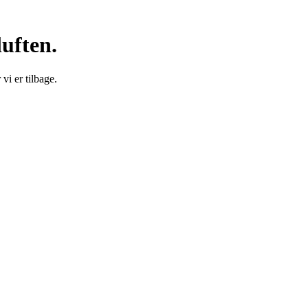
luften.
vi er tilbage.