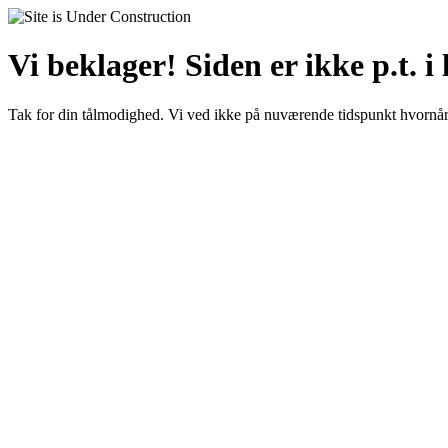
Vi beklager! Siden er ikke p.t. i 
Tak for din tålmodighed. Vi ved ikke på nuværende tidspunkt hvornår 