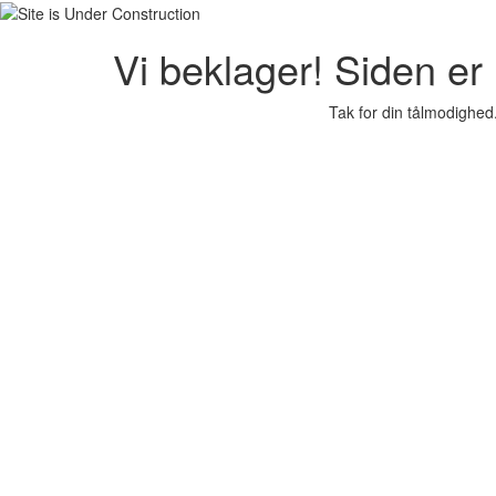
Vi beklager! Siden er i
Tak for din tålmodighed