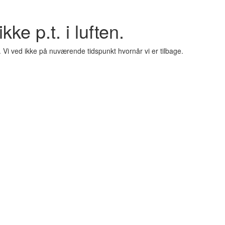
kke p.t. i luften.
. Vi ved ikke på nuværende tidspunkt hvornår vi er tilbage.